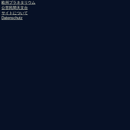
欧州プラネタリウム
公営民間天文台
サイトについて
Datenschutz