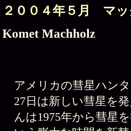
２００４年５月 マックホ
Komet Machholz
アメリカの彗星ハンタ
27日は新しい彗星を
んは1975年から彗星