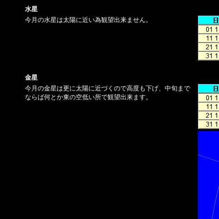
水星
今月の水星は太陽に近い為観望出来ません。
金星
今月の金星は更に太陽に近づくので高度も下げ、中旬まで
ならば何とか東の空低い所で観望出来ます。