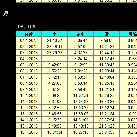
月
月出、月没