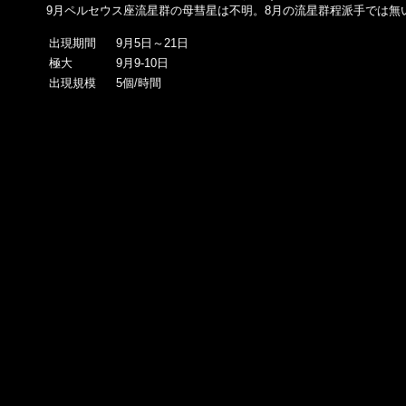
9月ペルセウス座流星群の母彗星は不明。8月の流星群程派手では無
出現期間
9月5日～21日
極大
9月9-10日
出現規模
5個/時間