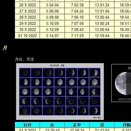
月
月出、月没
about th