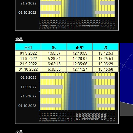
金星
火星