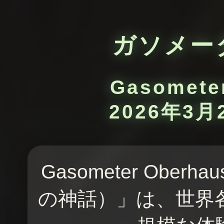
ガソメー
Gasomete
2026年3月
Gasometer Oberha
の神話）」は、世界