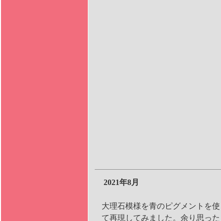
2021年8月
大理石模様を青のピグメントを使
て再現してみました。余り思った