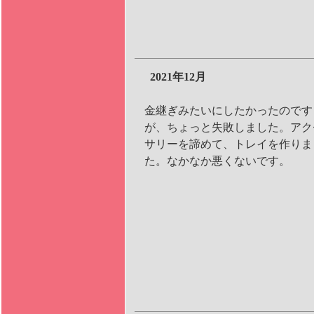
2021年12月
金継ぎみたいにしたかったのです
が、ちょっと失敗しました。アク
サリーを諦めて、トレイを作りま
た。なかなか悪くないです。