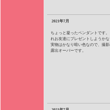
2021年7月
ちょっと凝ったペンダントです。
れお友達にプレゼントしようかな
実物はかなり暗い色なので、撮影
露出オーバーです。
2021年7月