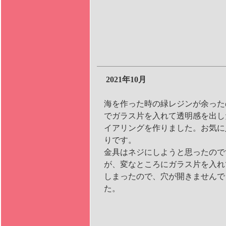
2021年10月
海を作った時の緑レジンが余った
でガラス片を入れて透明感を出し
イアリングを作りました。お気に
りです。
金具はネジにしようと思ったので
が、変なところにガラス片を入れ
しまったので、穴が開きませんで
た。