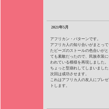
2021年5月
アフリカン・パターンです。
アフリカ人の知り合いがまとって
たビーズのストールの色合いがと
ても素敵だったので、民族衣装に
われている模様を再現しました。
ちょっと型崩れしてしまいました
次回は成功させます。
これはアフリカ人の友人にプレゼ
トします。