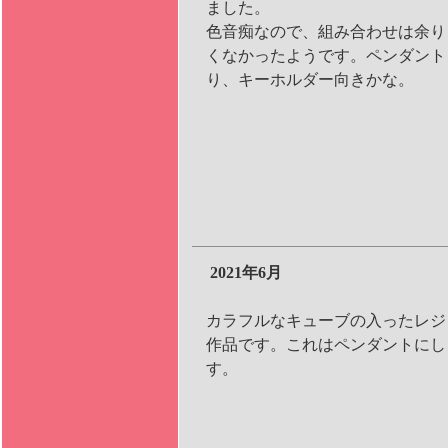
ました。
色音痴なので、組み合わせは余り
くなかったようです。ペンダント
り、キーホルダー向きかな。
2021年6月
カラフルなキューブの入ったレジ
作品です。これはペンダントにし
す。