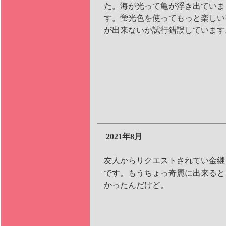
た。海が光って亀が浮き出ていま
す。蛍光色を使ってもっと楽しい
が出来ないか試行錯誤しています
2021年8月
友人からリクエストされてい金継
です。もうちょっ奇麗に出来ると
かったんだけど。