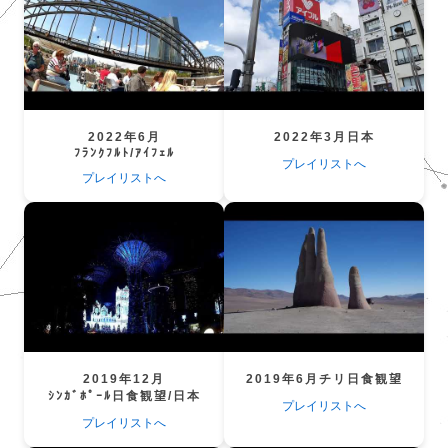
2022年6月
2022年3月日本
ﾌﾗﾝｸﾌﾙﾄ/ｱｲﾌｪﾙ
プレイリストへ
プレイリストへ
2019年12月
2019年6月チリ日食観望
ｼﾝｶﾞﾎﾟｰﾙ日食観望/日本
プレイリストへ
プレイリストへ